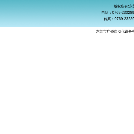
版权所有:
电话：0769-233289
传真：0769-23
东莞市广镒自动化设备有